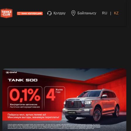
Қолдау
Байланысу
RU
|
KZ