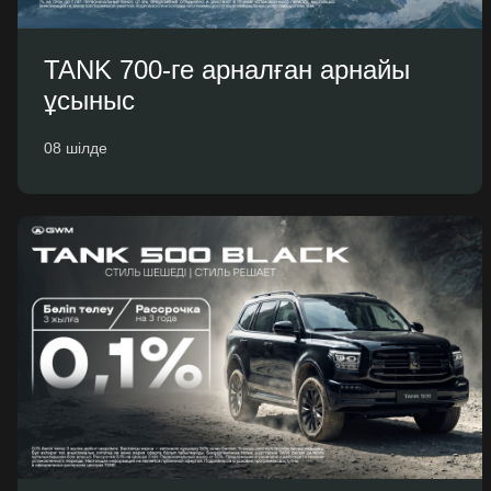
TANK 700-ге арналған арнайы
ұсыныс
08 шілде