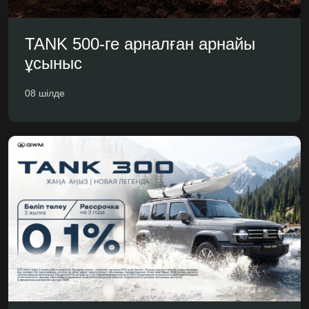
TANK 500-ге арналған арнайы
ұсыныс
08 шілде