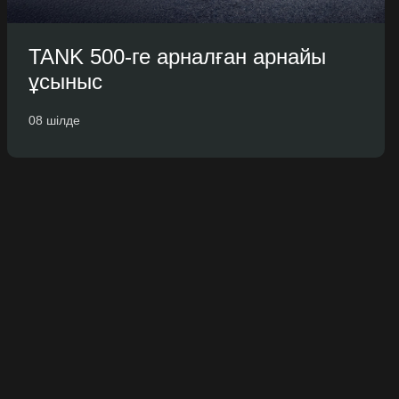
TANK 500-ге арналған арнайы
ұсыныс
08 шілде