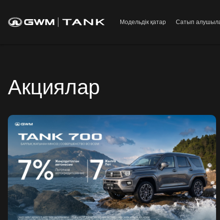
Модельдік қатар
Сатып алушыл
Акциялар