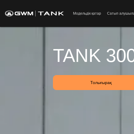
Модельдік қатар
Сатып алушыл
TANK 30
Толығырақ