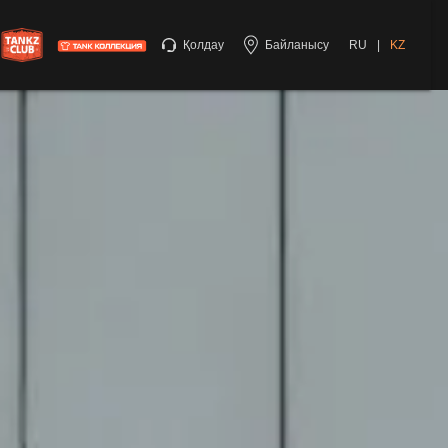
Қолдау
Байланысу
RU
|
KZ